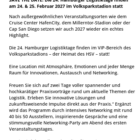
SAVE THE DATE! Die 24. Hamburger Logistiktage finden
am 24. & 25. Februar 2027 im Volksparkstadion statt
Nach außergewöhnlichen Veranstaltungsorten wie dem
Cruise Center HafenCity, dem Millerntor-Stadion oder der
Cap San Diego setzen wir auch 2027 wieder ein echtes
Highlight.
Die 24. Hamburger Logistiktage finden im VIP-Bereich des
Volksparkstadions – der Heimat des HSV – statt!
Eine Location mit Atmosphäre, Emotionen und jeder Menge
Raum für Innovationen, Austausch und Networking.
Freuen Sie sich auf zwei Tage voller spannender und
hochkarätiger Praxisvorträge rund um aktuelle Themen der
Logistik. Erleben Sie innovative Lösungen und
zukunftsweisende Impulse direkt aus der Praxis.“ Ergänzt
wird das Programm durch intensives Networking mit rund
40 bis 50 Ausstellern, inspirierende Gespräche und eine
stimmungsvolle Networking-Party am Abend des ersten
Veranstaltungstages.