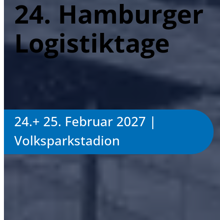
24. Hamburger
Logistiktage
24.+ 25. Februar 2027 |
Volksparkstadion