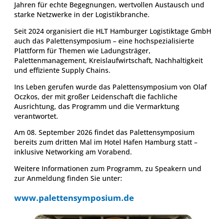
Die HLT Hamburger Logistiktage GmbH steht seit vielen
Jahren für echte Begegnungen, wertvollen Austausch und
starke Netzwerke in der Logistikbranche.
Seit 2024 organisiert die HLT Hamburger Logistiktage GmbH
auch das Palettensymposium – eine hochspezialisierte
Plattform für Themen wie Ladungsträger,
Palettenmanagement, Kreislaufwirtschaft, Nachhaltigkeit
und effiziente Supply Chains.
Ins Leben gerufen wurde das Palettensymposium von Olaf
Oczkos, der mit großer Leidenschaft die fachliche
Ausrichtung, das Programm und die Vermarktung
verantwortet.
Am 08. September 2026 findet das Palettensymposium
bereits zum dritten Mal im Hotel Hafen Hamburg statt –
inklusive Networking am Vorabend.
Weitere Informationen zum Programm, zu Speakern und
zur Anmeldung finden Sie unter:
www.palettensymposium.de