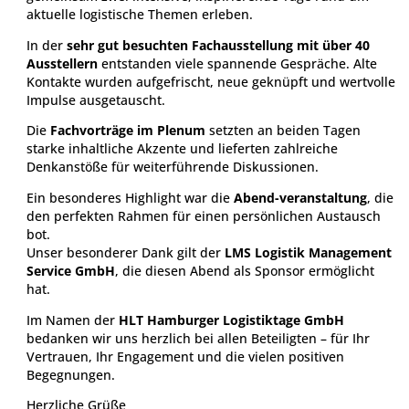
aktuelle logistische Themen erleben.
In der
sehr gut besuchten Fachausstellung mit über 40
Ausstellern
entstanden viele spannende Gespräche. Alte
Kontakte wurden aufgefrischt, neue geknüpft und wertvolle
Impulse ausgetauscht.
Die
Fachvorträge im Plenum
setzten an beiden Tagen
starke inhaltliche Akzente und lieferten zahlreiche
Denkanstöße für weiterführende Diskussionen.
Ein besonderes Highlight war die
Abend-veranstaltung
, die
den perfekten Rahmen für einen persönlichen Austausch
bot.
Unser besonderer Dank gilt der
LMS Logistik Management
Service GmbH
, die diesen Abend als Sponsor ermöglicht
hat.
Im Namen der
HLT Hamburger Logistiktage GmbH
bedanken wir uns herzlich bei allen Beteiligten – für Ihr
Vertrauen, Ihr Engagement und die vielen positiven
Begegnungen.
Herzliche Grüße