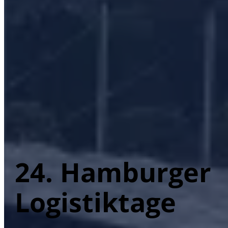
24. Hamburger
Logistiktage