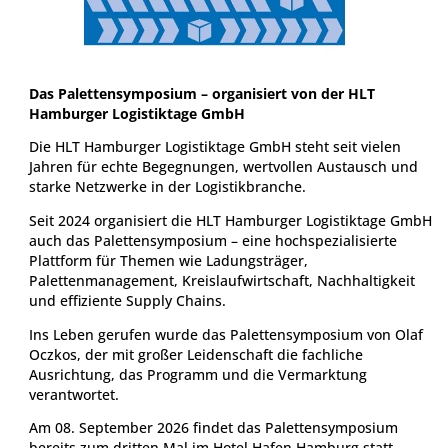
Das Palettensymposium – organisiert von der HLT
Hamburger Logistiktage GmbH
Die HLT Hamburger Logistiktage GmbH steht seit vielen
Jahren für echte Begegnungen, wertvollen Austausch und
starke Netzwerke in der Logistikbranche.
Seit 2024 organisiert die HLT Hamburger Logistiktage GmbH
auch das Palettensymposium – eine hochspezialisierte
Plattform für Themen wie Ladungsträger,
Palettenmanagement, Kreislaufwirtschaft, Nachhaltigkeit
und effiziente Supply Chains.
Ins Leben gerufen wurde das Palettensymposium von Olaf
Oczkos, der mit großer Leidenschaft die fachliche
Ausrichtung, das Programm und die Vermarktung
verantwortet.
Am 08. September 2026 findet das Palettensymposium
bereits zum dritten Mal im Hotel Hafen Hamburg statt –