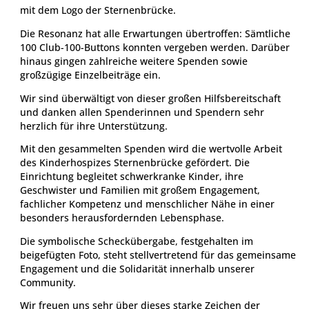
mit dem Logo der Sternenbrücke.
Die Resonanz hat alle Erwartungen übertroffen: Sämtliche
100 Club-100-Buttons konnten vergeben werden. Darüber
hinaus gingen zahlreiche weitere Spenden sowie
großzügige Einzelbeiträge ein.
Wir sind überwältigt von dieser großen Hilfsbereitschaft
und danken allen Spenderinnen und Spendern sehr
herzlich für ihre Unterstützung.
Mit den gesammelten Spenden wird die wertvolle Arbeit
des Kinderhospizes Sternenbrücke gefördert. Die
Einrichtung begleitet schwerkranke Kinder, ihre
Geschwister und Familien mit großem Engagement,
fachlicher Kompetenz und menschlicher Nähe in einer
besonders herausfordernden Lebensphase.
Die symbolische Scheckübergabe, festgehalten im
beigefügten Foto, steht stellvertretend für das gemeinsame
Engagement und die Solidarität innerhalb unserer
Community.
Wir freuen uns sehr über dieses starke Zeichen der