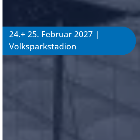
24.+ 25. Februar 2027 |
Volksparkstadion