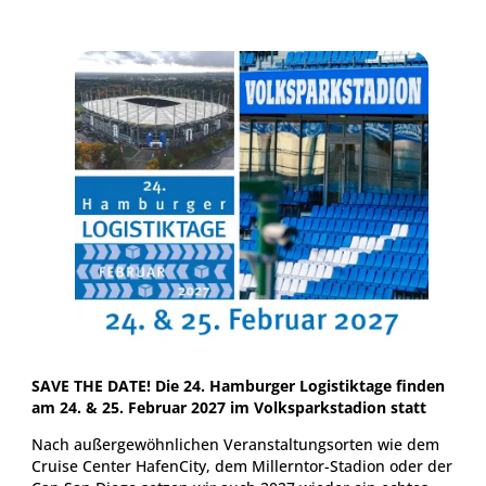
SAVE THE DATE! Die 24. Hamburger Logistiktage finden
am 24. & 25. Februar 2027 im Volksparkstadion statt
Nach außergewöhnlichen Veranstaltungsorten wie dem
Cruise Center HafenCity, dem Millerntor-Stadion oder der