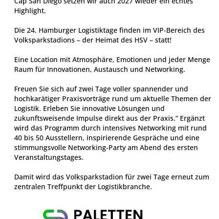
Cap San Diego setzen wir auch 2027 wieder ein echtes
Highlight.
Die 24. Hamburger Logistiktage finden im VIP-Bereich des
Volksparkstadions – der Heimat des HSV – statt!
Eine Location mit Atmosphäre, Emotionen und jeder Menge
Raum für Innovationen, Austausch und Networking.
Freuen Sie sich auf zwei Tage voller spannender und
hochkarätiger Praxisvorträge rund um aktuelle Themen der
Logistik. Erleben Sie innovative Lösungen und
zukunftsweisende Impulse direkt aus der Praxis.“ Ergänzt
wird das Programm durch intensives Networking mit rund
40 bis 50 Ausstellern, inspirierende Gespräche und eine
stimmungsvolle Networking-Party am Abend des ersten
Veranstaltungstages.
Damit wird das Volksparkstadion für zwei Tage erneut zum
zentralen Treffpunkt der Logistikbranche.