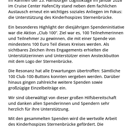
Im Rahmen der 23. Hamburger Logistiktage im Januar 2026
im Cruise Center HafenCity stand neben dem fachlichen
Austausch erneut ein wichtiges soziales Anliegen im Fokus:
die Unterstützung des Kinderhospizes Sternenbrücke.
Ein besonderes Highlight der diesjährigen Spendeninitiative
war die Aktion „Club 100“. Ziel war es, 100 Teilnehmerinnen
und Teilnehmer zu gewinnen, die mit einer Spende von
mindestens 100 Euro Teil dieses Kreises werden. Als
sichtbares Zeichen ihres Engagements erhielten die
Unterstützerinnen und Unterstützer einen Ansteckbutton
mit dem Logo der Sternenbrücke.
Die Resonanz hat alle Erwartungen übertroffen: Sämtliche
100 Club-100-Buttons konnten vergeben werden. Darüber
hinaus gingen zahlreiche weitere Spenden sowie
großzügige Einzelbeiträge ein.
Wir sind überwältigt von dieser großen Hilfsbereitschaft
und danken allen Spenderinnen und Spendern sehr
herzlich für ihre Unterstützung.
Mit den gesammelten Spenden wird die wertvolle Arbeit
des Kinderhospizes Sternenbrücke gefördert. Die