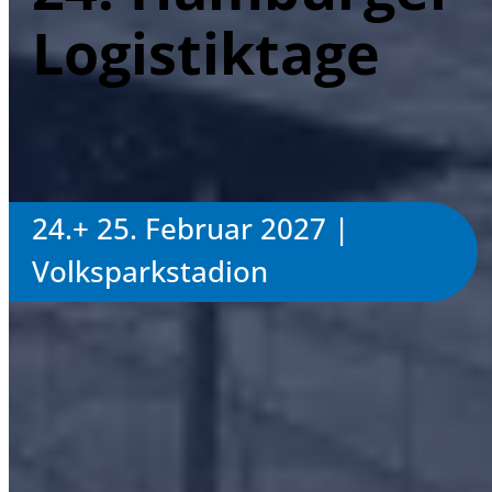
Logistiktage
24.+ 25. Februar 2027 |
Volksparkstadion