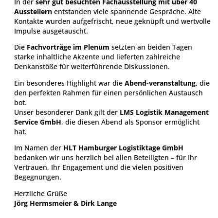
In der
sehr gut besuchten Fachausstellung mit über 40
Ausstellern
entstanden viele spannende Gespräche. Alte
Kontakte wurden aufgefrischt, neue geknüpft und wertvolle
Impulse ausgetauscht.
Die
Fachvorträge im Plenum
setzten an beiden Tagen
starke inhaltliche Akzente und lieferten zahlreiche
Denkanstöße für weiterführende Diskussionen.
Ein besonderes Highlight war die
Abend-veranstaltung
, die
den perfekten Rahmen für einen persönlichen Austausch
bot.
Unser besonderer Dank gilt der
LMS Logistik Management
Service GmbH
, die diesen Abend als Sponsor ermöglicht
hat.
Im Namen der
HLT Hamburger Logistiktage GmbH
bedanken wir uns herzlich bei allen Beteiligten – für Ihr
Vertrauen, Ihr Engagement und die vielen positiven
Begegnungen.
Herzliche Grüße
Jörg Hermsmeier & Dirk Lange